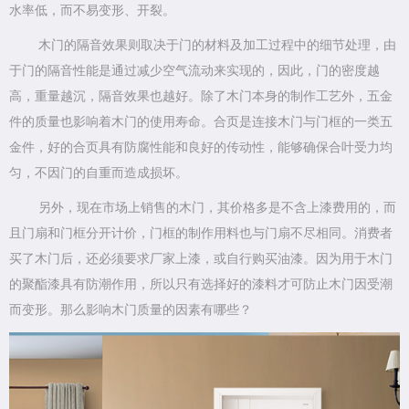
水率低，而不易变形、开裂。
木门的隔音效果则取决于门的材料及加工过程中的细节处理，由
于门的隔音性能是通过减少空气流动来实现的，因此，门的密度越
高，重量越沉，隔音效果也越好。除了木门本身的制作工艺外，五金
件的质量也影响着木门的使用寿命。合页是连接木门与门框的一类五
金件，好的合页具有防腐性能和良好的传动性，能够确保合叶受力均
匀，不因门的自重而造成损坏。
另外，现在市场上销售的木门，其价格多是不含上漆费用的，而
且门扇和门框分开计价，门框的制作用料也与门扇不尽相同。消费者
买了木门后，还必须要求厂家上漆，或自行购买油漆。因为用于木门
的聚酯漆具有防潮作用，所以只有选择好的漆料才可防止木门因受潮
而变形。那么影响木门质量的因素有哪些？