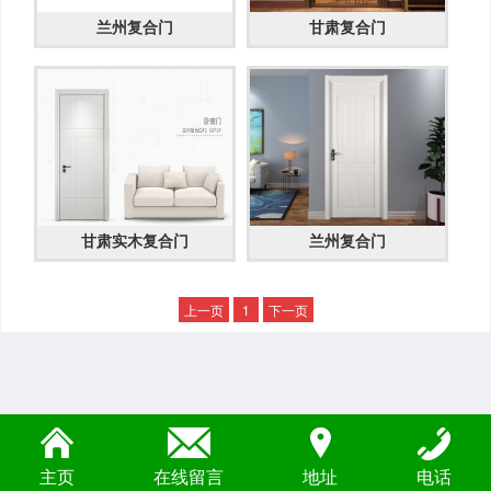
兰州复合门
甘肃复合门
甘肃实木复合门
兰州复合门
上一页
1
下一页
主页
在线留言
地址
电话