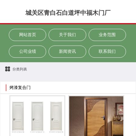
城关区青白石白道坪中福木门厂
网站首页
关于我们
业务范围
公司业绩
新闻资讯
联系我们
分类列表
烤漆复合门