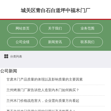
城关区青白石白道坪中福木门厂
网站首页
关于我们
业务范围
公司业绩
新闻资讯
联系我们
分类列表
公司新闻
甘肃木门产品质量的体现以及影响质量的主要因素
兰州烤漆门厂家告诉您人造室内木门如何购买？
兰州木门价格战危害大，企业需向质量方向看起