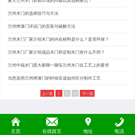
夏天兰州木门容易出现的问题以及选购要点！
兰州木门的选择技巧与方法
兰州烤漆门详说门的安装与破解方法
兰州木门厂家介绍木门的内在材料是什么？是否环保？
兰州木门厂家介绍成品木门和定制木门有什么不同？
兰州中福木门跟大家聊一聊实兰州木门在工艺上的要求
当您选用兰州烤漆门的时候应该如何区分制作工艺
上一页
1
2
3
下一页
主页
在线留言
地址
电话