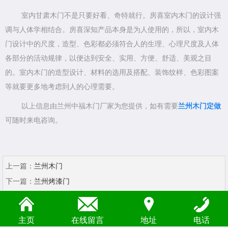
室内甘肃木门不是只要好看、奇特就行。房喜室内木门的设计强
调与人体学相结合。房喜深知产品本身是为人使用的，所以，室内木
门设计中的尺度，造型、色彩都必须符合人的生理、心理尺度及人体
各部分的活动规律，以便达到安全、实用、方便、舒适、美观之目
的。室内木门的造型设计、材料的选用及搭配、装饰纹样、色彩图案
等就要更多地考虑到人的心理需要。
以上信息由兰州中福木门厂家为您提供，如有需要
兰州木门定做
可随时来电咨询。
上一篇：
兰州木门
下一篇：
兰州烤漆门
主页
在线留言
地址
电话