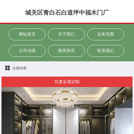
城关区青白石白道坪中福木门厂
网站首页
关于我们
业务范围
公司业绩
新闻资讯
联系我们
分类列表
甘肃全屋定制