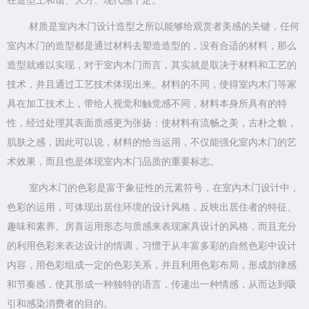
在造型上和谐、大方、现代感十足。
材质是室内木门设计造型之所以能够给观赏者美感的关键，任何
室内木门的造型都是通过材料去塑造造型的，没有合适的材料，那么
造型就难以实现，对于室内木门而言，其实就是取决于材料和工艺的
技术，并且通过工艺技术体现出来。材料的不同，使得室内木门等家
具在加工技术上，带给人视觉和触觉感不同，材料本身所具有的特
性，经过处理其表面质感更为张扬：使材料有流畅之美，古朴之貌，
肌肤之感，因此可以说，材料的恰当运用，不仅能强化室内木门的艺
术效果，而且也是体现室内木门品质的重要标志。
室内木门的色彩是富于象征性的元素符号，在室内木门设计中，
色彩的运用，可体现出居住环境的设计风格，反映出居住者的特征、
趣味和素养。房喜运用形态与质感来表现家具设计的风格，而且充分
的利用色彩来表达设计的情调，习惯于从丰富多彩的自然色彩中设计
内容，用色彩组成一定的色彩关系，并且利用色彩布局，形成韵律感
和节奏感，使其形成一种独特的语言，传递出一种情感，从而达到吸
引和感染消费者的目的。