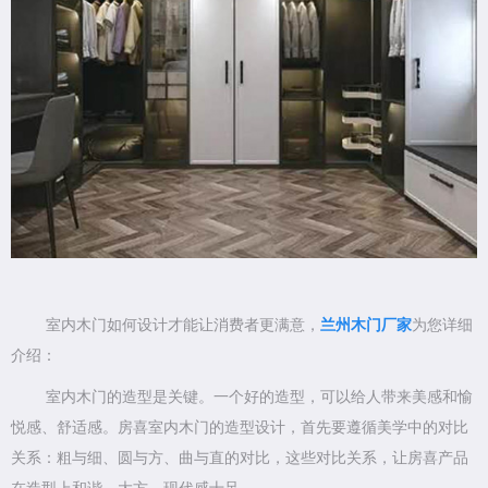
室内木门如何设计才能让消费者更满意，
兰州木门厂家
为您详细
介绍：
室内木门的造型是关键。一个好的造型，可以给人带来美感和愉
悦感、舒适感。房喜室内木门的造型设计，首先要遵循美学中的对比
关系：粗与细、圆与方、曲与直的对比，这些对比关系，让房喜产品