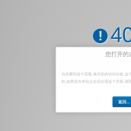
4
!
您打开的
当您看到这个页面,表示您的访问出错,这
的,如果是在本站点击后出现这个页面,请
返回...