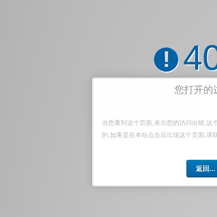
4
!
您打开的
当您看到这个页面,表示您的访问出错,这
的,如果是在本站点击后出现这个页面,请
返回...